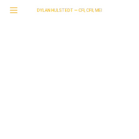
DYLAN HULSTEDT — CFI, CFII, MEI